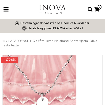
0
Beställningar skickas ifrån oss inom ca 6 vardagar.
Betala tryggt med KLARNA eller SWISH
LAGERRENSNING
Fåtal kvar! Halsband Snett Hjärta. Olika
fasta texter
- 170 SEK