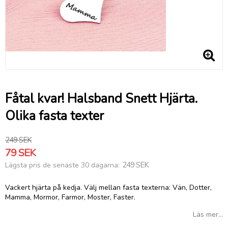
Fåtal kvar! Halsband Snett Hjärta.
Olika fasta texter
249 SEK
79 SEK
249 SEK
Lägsta pris de senaste 30 dagarna
Vackert hjärta på kedja. Välj mellan fasta texterna: Vän, Dotter,
Mamma, Mormor, Farmor, Moster, Faster.
Läs mer...