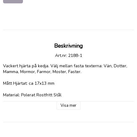
Beskrivning
Art.nr: 2188-1
Vackert hjärta på kedja. Välj mellan fasta texterna: Vän, Dotter, 
Mamma, Mormor, Farmor, Moster, Faster.

Mått Hjärtat: ca 17x13 mm 

Material: Polerat Rostfritt Stål

Visa mer