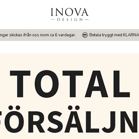
ngar skickas ifrån oss inom ca 6 vardagar.
Betala tryggt med KLARNA