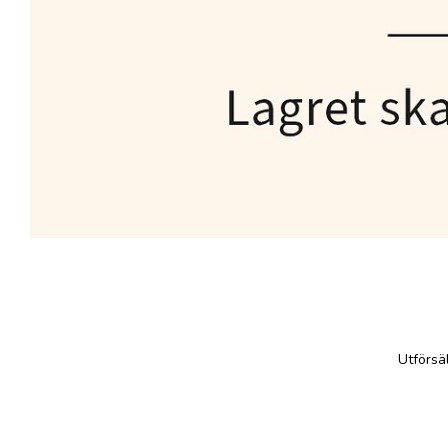
Utförsä