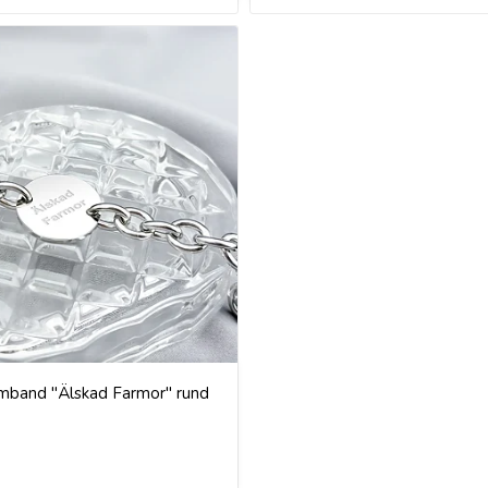
rmband "Älskad Farmor" rund