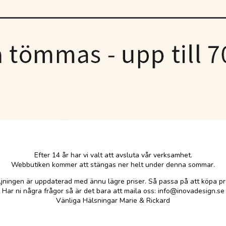
Efter 14 år har vi valt att avsluta vår verksamhet.
Webbutiken kommer att stängas ner helt under denna sommar.
ljningen är uppdaterad med ännu lägre priser. Så passa på att köpa pr
Har ni några frågor så är det bara att maila oss: info@inovadesign.se
Vänliga Hälsningar Marie & Rickard