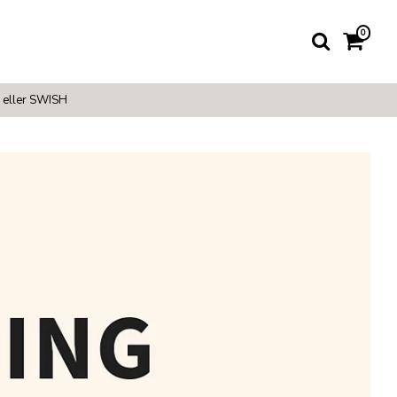
0
 eller SWISH