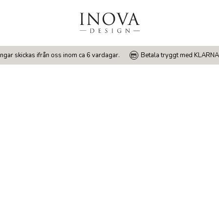
ngar skickas ifrån oss inom ca 6 vardagar.
Betala tryggt med KLARNA