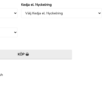
Kedja el. Nyckelring
KÖP
sh