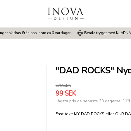
ngar skickas ifrån oss inom ca 6 vardagar.
Betala tryggt med KLARNA
"DAD ROCKS" Nycke
179 SEK
99 SEK
179
Lägsta pris de senaste 30 dagarna
Fast text: MY DAD ROCKS eller OUR 