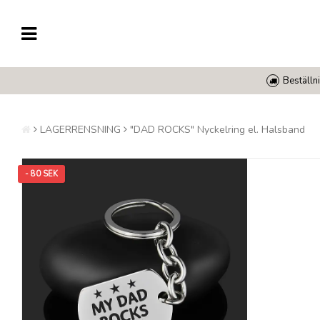
Beställni
LAGERRENSNING
"DAD ROCKS" Nyckelring el. Halsband
- 80 SEK